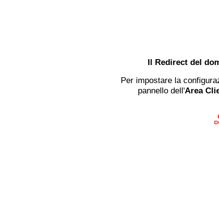
Il Redirect del do
Per impostare la configuraz
pannello dell'
Area Clie